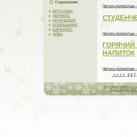
Содержание
Читать полностью -
БРУСНИКА
СТУДЕНЧ
АБРИКОС
АКТИНИДИЯ
БОЯРЫШНИК
БАРБАРИС
Читать полностью -
АЙВА
ГОРЯЧИЙ
НАПИТОК
Читать полностью -
< < < <
5
6
7
Брусника, абрикос, 
Copyright © 201