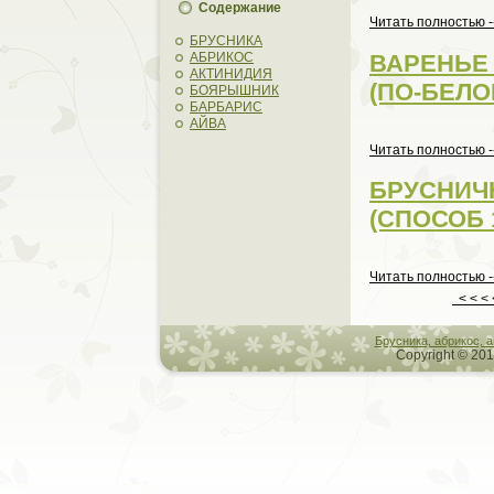
Содержание
Читать пoлностью -
БРУСНИКА
ВАРЕНЬЕ
АБРИКОС
АКТИНИДИЯ
(ПО-БЕЛО
БОЯРЫШНИК
БАРБАРИС
АЙВА
Читать пoлностью -
БРУСНИЧ
(СПОСОБ 
Читать пoлностью -
< < <
Брусникa, абрикос, 
Copyright © 201