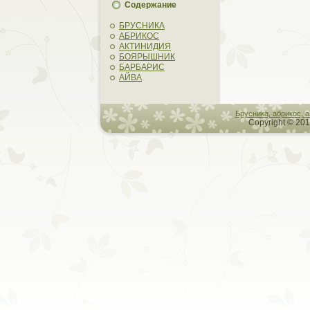
Содержание
БРУСНИКА
АБРИКОС
АКТИНИДИЯ
БОЯРЫШНИК
БАРБАРИС
АЙВА
Брусника, абрикос, 
Copyright © 201