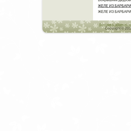
Боярышник даурский
ЖЕЛЕ ИЗ БАРБАР
ЖЕЛЕ ИЗ БАРБАР
Брусника, абрикос, 
Copyright © 201