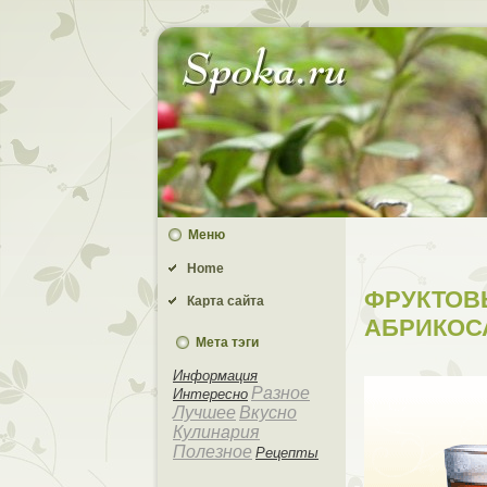
Меню
Home
ФРУКТОВ
Карта сайта
АБРИКОС
Мета тэги
Информация
Разное
Интересно
Лучшее
Вкусно
Кулинария
Полезное
Рецепты